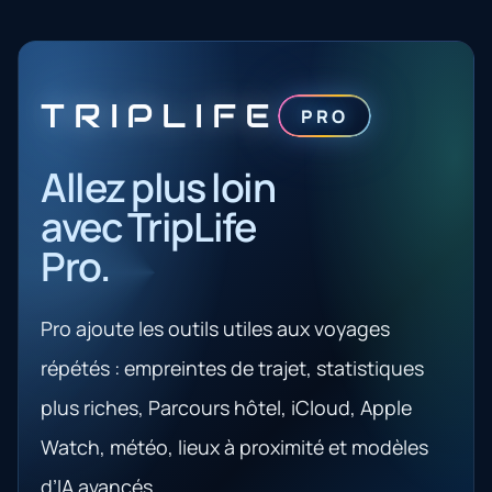
TRIPLIFE
PRO
Allez plus loin
avec TripLife
Pro.
Pro ajoute les outils utiles aux voyages
répétés : empreintes de trajet, statistiques
plus riches, Parcours hôtel, iCloud, Apple
Watch, météo, lieux à proximité et modèles
d’IA avancés.