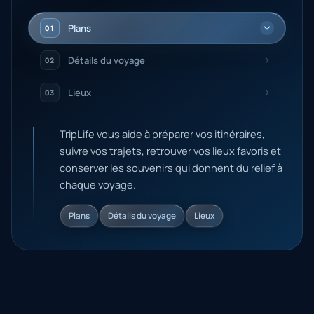
Plans
01
Détails du voyage
02
Lieux
03
TripLife vous aide à préparer vos itinéraires,
suivre vos trajets, retrouver vos lieux favoris et
conserver les souvenirs qui donnent du relief à
chaque voyage.
Plans
Détails du voyage
Lieux